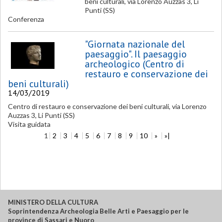
beni culturali, via Lorenzo Auzzas 3, Li
Punti (SS)
Conferenza
"Giornata nazionale del
paesaggio". Il paesaggio
archeologico (Centro di
restauro e conservazione dei
beni culturali)
14/03/2019
Centro di restauro e conservazione dei beni culturali, via Lorenzo
Auzzas 3, Li Punti (SS)
Visita guidata
1
2
3
4
5
6
7
8
9
10
»
»|
MINISTERO DELLA CULTURA
Soprintendenza Archeologia Belle Arti e Paesaggio per le
province di Sassari e Nuoro